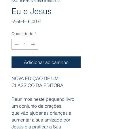
SKU: ISBN: 978-989-9180-20-8
Eu e Jesus
Preço
Preço
 7,50 € 
6,00 €
normal
promocional
Quantidade
*
Adicionar ao carrinho
NOVA EDIÇÃO DE UM
CLÁSSICO DA EDITORA
Reunimos neste pequeno livro
um conjunto de orações
que vão ajudar as crianças a
aumentar a sua amizade por
Jesus e a praticar a Sua