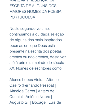
MARCAM PRESENÇA NA
ESCRITA DE ALGUNS DOS
MAIORES NOMES DA POESIA
PORTUGUESA
Neste segundo volume,
continuamos a cuidada seleção
de alguns dos mais inspirados
poemas em que Deus está
presente na escrita dos poetas
crentes ou não crentes, desta vez
até à primeira metade do século
XX. Nomes de escritores como:
Afonso Lopes Vieira | Alberto
Caeiro (Fernando Pessoa) |
Almeida Garret | Antero de
Quental | António Nobre |
Augusto Gil | Bocage | Luís de