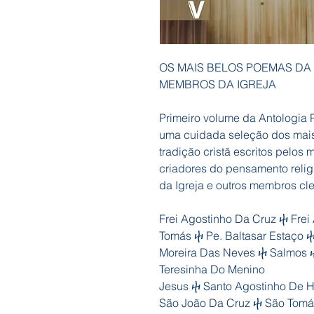
OS MAIS BELOS POEMAS DA 
MEMBROS DA IGREJA
Primeiro volume da Antologia 
uma cuidada seleção dos mais 
tradição cristã escritos pelos 
criadores do pensamento religi
da Igreja e outros membros cl
Frei Agostinho Da Cruz ⴕ Frei
Tomás ⴕ Pe. Baltasar Estaço 
Moreira Das Neves ⴕ Salmos ⴕ
Teresinha Do Menino
Jesus ⴕ Santo Agostinho De H
São João Da Cruz ⴕ São Tomás