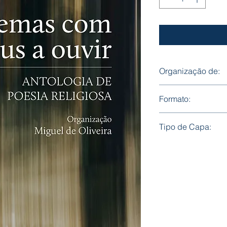
Organização de:
Miguel de Oliveira
Formato:
Formato: 145 mm x
Tipo de Capa:
Mole, com badanas