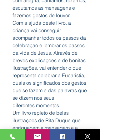
com alegria, cantamos, rezamos,
escutamos as mensagens e
fazemos gestos de louvor.
Com a ajuda deste livro, a
criança vai conseguir
acompanhar todos os passos da
celebração e lembrar os passos
da vida de Jesus. Através de
breves explicações e de bonitas
ilustrações, vai entender o que
representa celebrar a Eucaristia,
quais os significados dos gestos
que se fazem e das palavras que
se dizem nos seus
diferentes momentos.
Um livro repleto de belas
ilustrações de Rita Duque que
enriquecem a mensagem e a
tornam mais facilmente