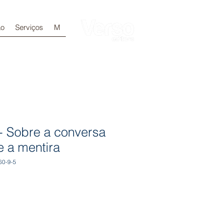
ão
Serviços
M
Login
 - Sobre a conversa
e a mentira
60-9-5