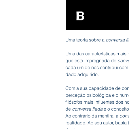
Uma teoria sobre a
conversa f
Uma das características mais 
que está impregnada de
conve
cada um de nós contribui com
dado adquirido.
Com a sua capacidade de comb
perceção psicológica e o humor
filósofos mais influentes dos 
de
conversa fiada
e o conceit
Ao contrário da mentira, a
conv
realidade. Ao seu autor, basta