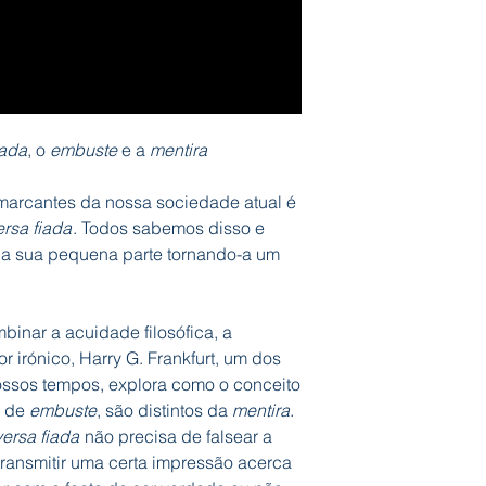
iada
, o
embuste
e a
mentira
marcantes da nossa sociedade atual é
rsa fiada
. Todos sabemos disso e
 a sua pequena parte tornando-a um
inar a acuidade filosófica, a
 irónico, Harry G. Frankfurt, um dos
nossos tempos, explora como o conceito
o de
embuste
, são distintos da
mentira
.
ersa fiada
não precisa de falsear a
 transmitir uma certa impressão acerca