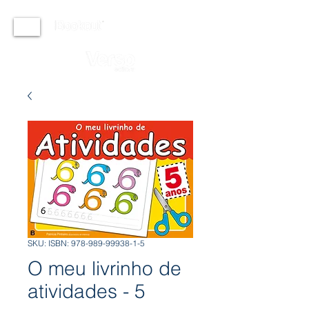
SKU: ISBN: 978-989-99938-1-5
O meu livrinho de
atividades - 5