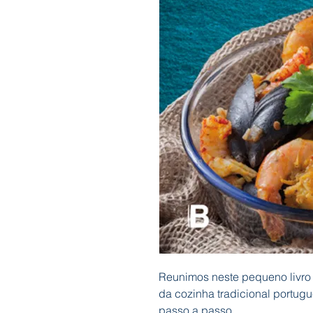
Reunimos neste pequeno livro
da cozinha tradicional portug
passo a passo.