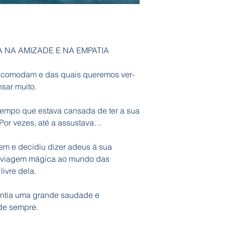
 NA AMIZADE E NA EMPATIA
incomodam e das quais queremos ver-
sar muito.
tempo que estava cansada de ter a sua
Por vezes, até a assustava…
em e decidiu dizer adeus à sua
 viagem mágica ao mundo das
livre dela.
ntia uma grande saudade e
de sempre.