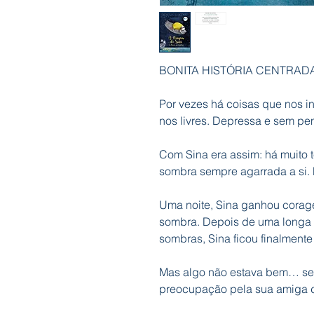
BONITA HISTÓRIA CENTRADA
Por vezes há coisas que nos 
nos livres. Depressa e sem pen
Com Sina era assim: há muito 
sombra sempre agarrada a si. 
Uma noite, Sina ganhou corag
sombra. Depois de uma longa
sombras, Sina ficou finalmente 
Mas algo não estava bem… se
preocupação pela sua amiga 