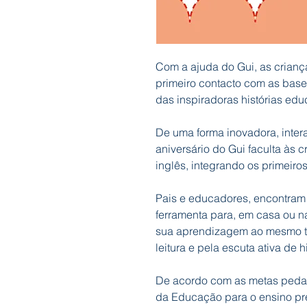
Com a ajuda do Gui, as crianç
primeiro contacto com as base
das inspiradoras histórias ed
De uma forma inovadora, interat
aniversário do Gui faculta às c
inglês, integrando os primeiro
Pais e educadores, encontram 
ferramenta para, em casa ou n
sua aprendizagem ao mesmo t
leitura e pela escuta ativa de 
De acordo com as metas pedag
da Educação para o ensino pré