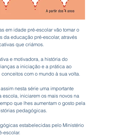
as em idade pré-escolar vão tomar o
s da educação pré-escolar, através
ucativas que criámos.
iva e motivadora, a história do
rianças a iniciação e a prática ao
s conceitos com o mundo à sua volta.
assim nesta série uma importante
a escola, iniciarem os mais novos na
empo que lhes aumentam o gosto pela
histórias pedagógicas.
ógicas estabelecidas pelo Ministério
-escolar.