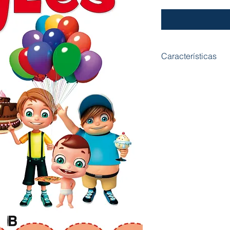
Características
Formato: 210 mm x
Nº Páginas: 32