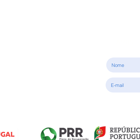
ASSINE
INFORMAÇÕES
Sobre nós
Condições de aquisição
Política de privacidade
Fale connosco