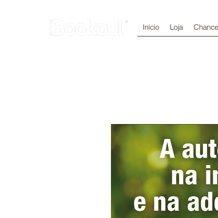
Início
Loja
Chance