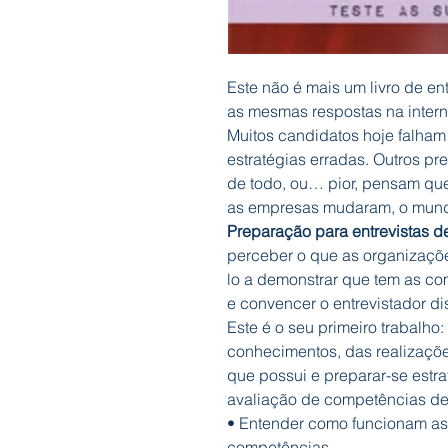
Este não é mais um livro de en
as mesmas respostas na intern
Muitos candidatos hoje falham 
estratégias erradas. Outros p
de todo, ou… pior, pensam qu
as empresas mudaram, o mund
Preparação para entrevistas 
perceber o que as organizaçõe
lo a demonstrar que tem as co
e convencer o entrevistador di
Este é o seu primeiro trabalho
conhecimentos, das realizaçõ
que possui e preparar-se estra
avaliação de competências d
• Entender como funcionam as 
competências.