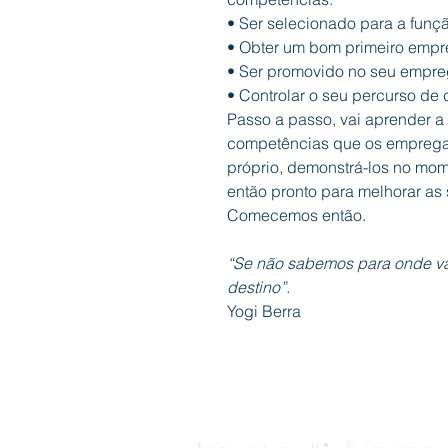
• Ser selecionado para a funç
• Obter um bom primeiro empr
• Ser promovido no seu empreg
• Controlar o seu percurso de c
Passo a passo, vai aprender a 
competências que os emprega
próprio, demonstrá-los no mome
então pronto para melhorar as 
Comecemos então.
“Se não sabemos para onde v
destino”.
Yogi Berra