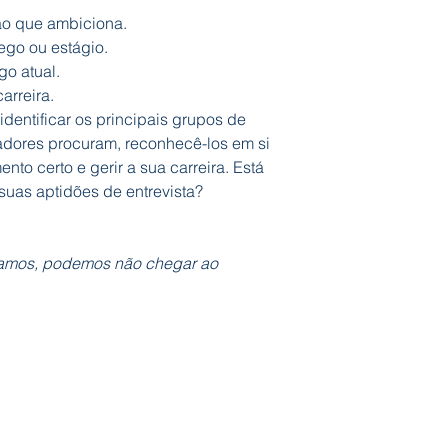
ão que ambiciona.
ego ou estágio.
o atual.
arreira.
identificar os principais grupos de
dores procuram, reconhecê-los em si
nto certo e gerir a sua carreira. Está
suas aptidões de entrevista?
amos, podemos não chegar ao