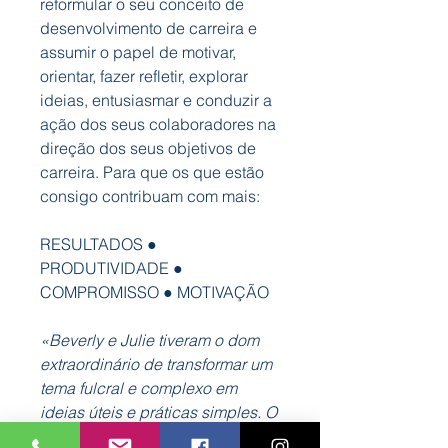
reformular o seu conceito de
desenvolvimento de carreira e
assumir o papel de motivar,
orientar, fazer refletir, explorar
ideias, entusiasmar e conduzir a
ação dos seus colaboradores na
direção dos seus objetivos de
carreira. Para que os que estão
consigo contribuam com mais:
RESULTADOS ●
PRODUTIVIDADE ●
COMPROMISSO ● MOTIVAÇÃO
«Beverly e Julie tiveram o dom
extraordinário de transformar um
tema fulcral e complexo em
ideias úteis e práticas simples. O
seu trabalho ajudará os líderes a