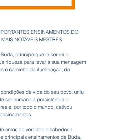
IMPORTANTES ENSINAMENTOS DO
 MAIS NOTÁVEIS MESTRES
Buda, príncipe que ia ser rei e
sua riqueza para levar a sua mensagem
es o caminho da iluminação, da
ondições de vida do seu povo, uniu
e ser humano à persistência e
es e, por todo o mundo, cativou
 ensinamentos.
 amor, de verdade e sabedoria
e os principais ensinamentos de Buda,