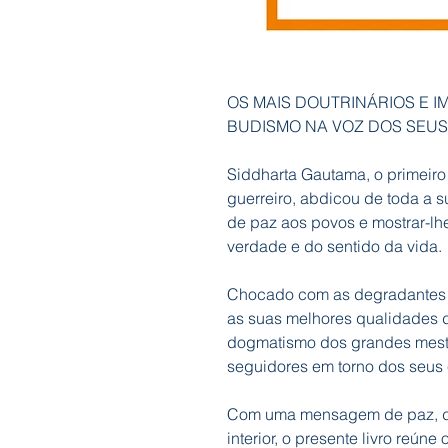
OS MAIS DOUTRINÁRIOS E 
BUDISMO NA VOZ DOS SEUS
Siddharta Gautama, o primeiro 
guerreiro, abdicou de toda a 
de paz aos povos e mostrar-lh
verdade e do sentido da vida.
Chocado com as degradantes c
as suas melhores qualidades d
dogmatismo dos grandes mestr
seguidores em torno dos seus
Com uma mensagem de paz, de
interior, o presente livro reún