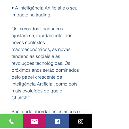
•
A Inteligência Artificial
e o seu
impacto no
trading
.
Os mercados financeiros
ajustam-se, rapidamente, aos
novos contextos
macroeconómicos, às novas
tendências sociais e às
revoluções tecnológicas. Os
próximos anos serão dominados
pelo papel crescente da
Inteligência Artificial, como
bots
mais evoluídos do que o
ChatGPT.
São ainda abordados os riscos e
as vantagens dos diferentes
ativos financeiros; os segredos